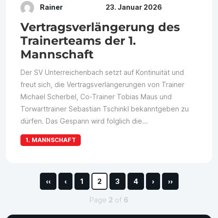
Rainer
23. Januar 2026
Vertragsverlängerung des
Trainerteams der 1.
Mannschaft
Der SV Unterreichenbach setzt auf Kontinuität und
freut sich, die Vertragsverlängerungen von Trainer
Michael Scherbel, Co-Trainer Tobias Maus und
Torwarttrainer Sebastian Tschinkl bekanntgeben zu
dürfen. Das Gespann wird folglich die...
1. MANNSCHAFT
‹‹
‹
1
2
3
4
›
››
Page
2
of
6