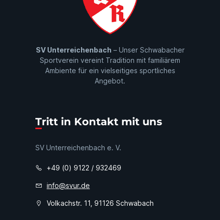
SV Unterreichenbach
– Unser Schwabacher
Sportverein vereint Tradition mit familiärem
Ambiente für ein vielseitiges sportliches
Angebot.
Tritt in Kontakt mit uns
SV Unterreichenbach e. V.
+49 (0) 9122 / 932469
info@svur.de
Volkachstr. 11, 91126 Schwabach