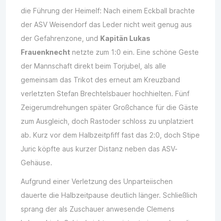
die Führung der Heimelf: Nach einem Eckball brachte
der ASV Weisendorf das Leder nicht weit genug aus
der Gefahrenzone, und
Kapitän Lukas
Frauenknecht
netzte zum 1:0 ein. Eine schöne Geste
der Mannschaft direkt beim Torjubel, als alle
gemeinsam das Trikot des erneut am Kreuzband
verletzten Stefan Brechtelsbauer hochhielten. Fünf
Zeigerumdrehungen später Großchance für die Gäste
zum Ausgleich, doch Rastoder schloss zu unplatziert
ab. Kurz vor dem Halbzeitpfiff fast das 2:0, doch Stipe
Juric köpfte aus kurzer Distanz neben das ASV-
Gehäuse.
Aufgrund einer Verletzung des Unparteiischen
dauerte die Halbzeitpause deutlich länger. Schließlich
sprang der als Zuschauer anwesende Clemens