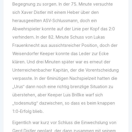
Begegnung zu sorgen. In der 75. Minute versuchte
sich Xaver Distler mit einem Heber über den
herausgeeilten ASV-Schlussmann, doch ein
Abwehrspieler konnte auf der Linie per Kopf das 2:0
verhindern. In der 82. Minute Schuss von Lukas
Frauenknecht aus aussichtsreicher Position, doch der
Weisendorfer Keeper konnte das Leder zur Ecke
klären. Und drei Minuten später war es erneut der
Unterreichenbacher Kapitän, der die Vorentscheidung
verpasste. In der 6minütigen Nachspielzeit hatten die
„Urus“ dann noch eine richtig brenzlige Situation zu
überstehen, aber Keeper Luis Brißke warf sich
„todesmutig“ dazwischen, so dass es beim knappen
1:0-Erfolg blieb.
Eigentlich war kurz vor Schluss die Einwechslung von
Gerd Distler geplant, der dann zusammen mit seinem