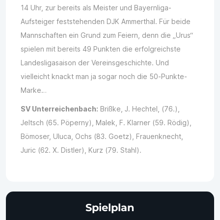
14 Uhr, zur bereits als Meister und Bayernliga-
Aufsteiger feststehenden DJK Ammerthal. Für beide
Mannschaften ein Grund zum Feiern, denn die „Urus“
spielen mit bereits 49 Punkten die erfolgreichste
Landesligasaison der Vereinsgeschichte. Und
vielleicht knackt man ja sogar noch die 50-Punkte-
Marke…
SV Unterreichenbach:
Brißke, J. Hechtel, (76.),
Jeltsch (65. Pöperny), Malek, F. Klarner (59. Rödig),
Bömoser, Uluca, Ochs (83. Goetz), Frauenknecht,
Juric (62. X. Distler), Kurz (79. Stahl).
Spielplan