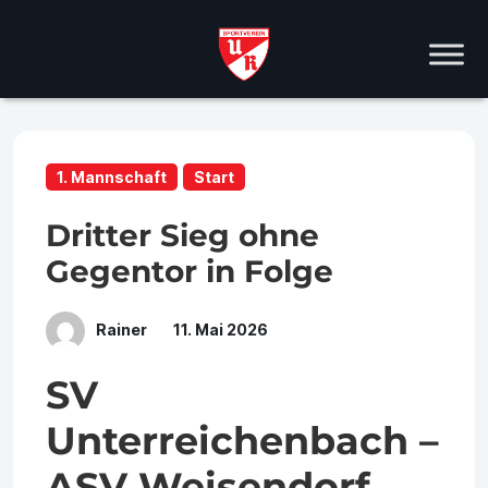
1. Mannschaft
Start
Dritter Sieg ohne
Gegentor in Folge
Rainer
11. Mai 2026
SV
Unterreichenbach –
ASV Weisendorf