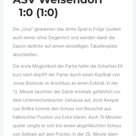
1:0 (1:0)
Die „Urus“ gewannen das dritte Spiel in Folge (zudem
auch immer ohne Gegentor) und werden damit die
Saison definitiv auf einem einstelligen Tabellenplatz
abschließen.
Die erste Möglichkeit der Partie hatte die Scherbel-Elf
kurz nach Anpfiff der Partie durch einen Kopfball von
Jonas Bömoser im Anschluss an einen Eckball. In der
12. Minute tauchten die Gäste erstmals gefährlich vor
dem Unterreichenbacher Gehäuse auf, doch Keeper
Luis Brißke konnte den Schuss von Beuschel aus
halbrechter Position zur Ecke klären. Auch 10 Minuten
später zeigte er sich bei einem abgefälschten Schuss
von Selmani auf dem Posten. In der 28. Minute dann