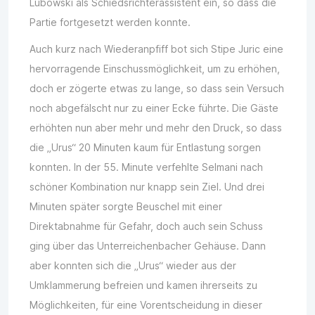
Lubowski als Schiedsrichterassistent ein, so dass die
Partie fortgesetzt werden konnte.
Auch kurz nach Wiederanpfiff bot sich Stipe Juric eine
hervorragende Einschussmöglichkeit, um zu erhöhen,
doch er zögerte etwas zu lange, so dass sein Versuch
noch abgefälscht nur zu einer Ecke führte. Die Gäste
erhöhten nun aber mehr und mehr den Druck, so dass
die „Urus“ 20 Minuten kaum für Entlastung sorgen
konnten. In der 55. Minute verfehlte Selmani nach
schöner Kombination nur knapp sein Ziel. Und drei
Minuten später sorgte Beuschel mit einer
Direktabnahme für Gefahr, doch auch sein Schuss
ging über das Unterreichenbacher Gehäuse. Dann
aber konnten sich die „Urus“ wieder aus der
Umklammerung befreien und kamen ihrerseits zu
Möglichkeiten, für eine Vorentscheidung in dieser