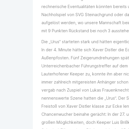
rechnerische Eventualitäten könnten bereits
Nachholspiel von SVG Steinachgrund oder 
aufgelöst werden, wo unsere Mannschaft bei
mit 9 Punkten Rückstand bei noch 3 ausstehen
Die „Urus“ starteten stark und hätten eigentl
In der 4. Minute hätte sich Xaver Distler die
Außenpfosten. Fünf Zeigerumdrehungen später
Unterreichenbacher Führungstreffer auf dem Fuß
Lauterhofener Keeper zu, konnte ihn aber nic
immer zahlreich mitgereisten Anhänger schon
vergab nach Zuspiel von Lukas Frauenknecht 
nennenswerte Szene hatten die „Urus“. Der 
Freistoß von Xaver Distler klasse zur Ecke len
Chancenwucher beinahe gerächt: In der 27. u
großen Möglichkeiten, doch Keeper Luis Briß