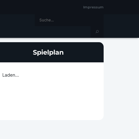
Impressum
Spielplan
Laden...