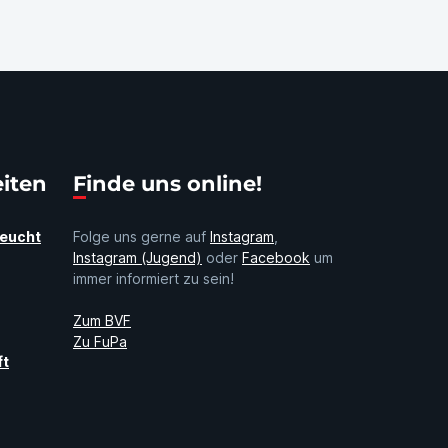
eiten
Finde uns online!
Feucht
Folge uns gerne auf
Instagram
,
Instagram (Jugend)
oder
Facebook
um
immer informiert zu sein!
Zum BVF
Zu FuPa
ft