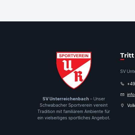
Tri
SV Unte
+49 
inf
SV Unterreichenbach
– Unser
Schwabacher Sportverein vereint
Volk
Tradition mit familiärem Ambiente für
ein vielseitiges sportliches Angebot.