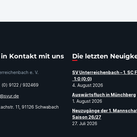
tt in Kontakt mit uns
Die letzten Neuigk
rreichenbach e. V.
SV Unterreichenbach – 1. SC 
1:0 (0:0)
(0) 9122 / 932469
4. August 2026
Auswärtsfluch in Münchberg
o@svur.de
1. August 2026
achstr. 11, 91126 Schwabach
Neuzugänge der 1. Mannscha
Saison 26/27
27. Juli 2026