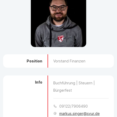
Position
Vorstand Finanzen
Info
Buchführung | Steuern |
Bürgerfest
09122/7906490
markus.singer@svur.de