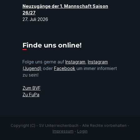
Neuzugänge der 1. Mannschaft Saison
26/27
27. Juli 2026
Finde uns online!
Folge uns gerne auf
Instagram
,
Instagram
(Jugend)
oder
Facebook
um immer informiert
zu sein!
Zum BVF
Zu FuPa
Copyright (C) - SV Unterreichenbach - Alle Rechte vorbehalten -
Impressum
-
Login