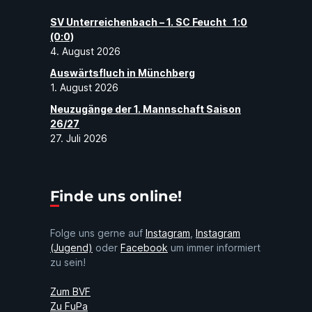
SV Unterreichenbach – 1. SC Feucht 1:0
(0:0)
4. August 2026
Auswärtsfluch in Münchberg
1. August 2026
Neuzugänge der 1. Mannschaft Saison
26/27
27. Juli 2026
Finde uns online!
Folge uns gerne auf
Instagram
,
Instagram
(Jugend)
oder
Facebook
um immer informiert
zu sein!
Zum BVF
Zu FuPa