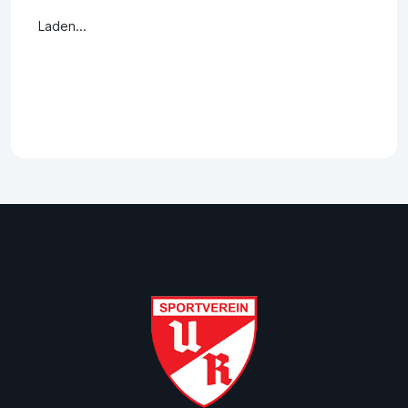
Laden...